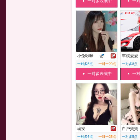
一对多表演中
一
小兔啾咪
車模愛愛
一对多5点
一对一20点
一对多8点
一对多表演中
一
瑜安
白戶寶寶
一对多6点
一对一25点
一对多5点