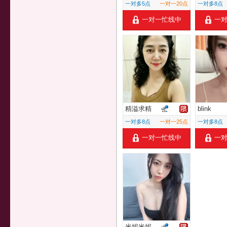
一对多5点
一对一20点
一对多8点
一对一忙线中
一
精溢求精
blink
一对多8点
一对一25点
一对多8点
一对一忙线中
一
米妮米妮