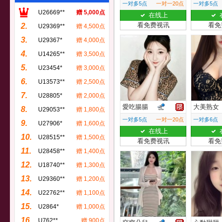
一对多5点
一对一20点
一对多5点
U26669**
赠 5,000点
在线上
看免费视讯
看免
2.
U29369**
赠 4,500点
3.
U29367*
赠 4,000点
4.
U14265**
赠 3,500点
5.
U23454*
赠 3,000点
6.
U13573**
赠 2,500点
7.
U28805*
赠 2,000点
愛吃腸腸
大美熟女
8.
U29053**
赠 1,800点
一对多5点
一对一20点
一对多6点
9.
U27906*
赠 1,600点
在线上
10.
U28515**
赠 1,500点
看免费视讯
看免
11.
U28458**
赠 1,400点
12.
U18740**
赠 1,300点
13.
U29360**
赠 1,200点
14.
U22762**
赠 1,100点
15.
U2864*
赠 1,000点
16.
U762**
赠 900点